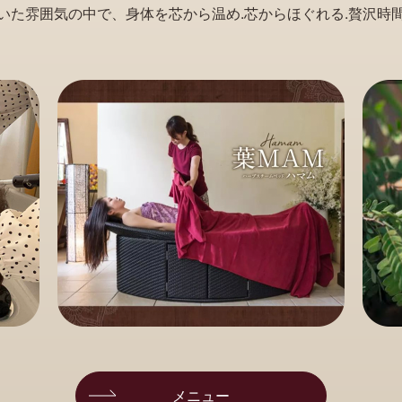
いた雰囲気の中で、身体を芯から温め.芯からほぐれる.贅沢時
メニュー