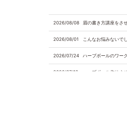
2026/08/08
眉の書き方講座をさ
2026/08/01
こんなお悩みないで
2026/07/24
ハーブボールのワー
2026/07/10
ハーブボール作りま
2026/07/06
温活 ハーブ浴
2026/06/25
アメブロに最新ご予
2026/06/12
アメブロを始めました