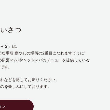
あいさつ
２＋２」は、
切な場所 癒やしの場所の2番目になれますように”
浴(葉マム)やヘッドスパのメニューを提供している
ンです。
疲れなどを癒してお帰りください。
るのを楽しみにしております。
ロン