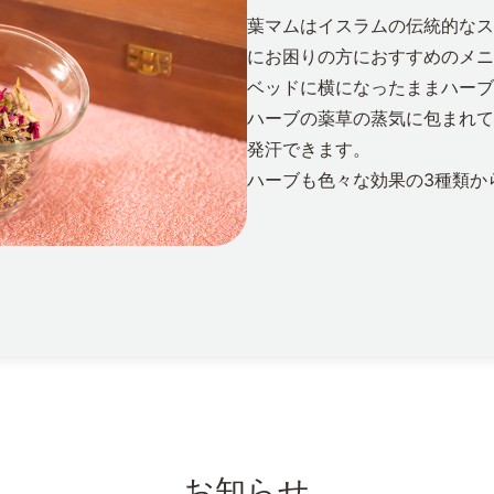
葉マムはイスラムの伝統的なス
にお困りの方におすすめのメニ
ベッドに横になったままハーブ
ハーブの薬草の蒸気に包まれて
発汗できます。
ハーブも色々な効果の3種類か
お知らせ