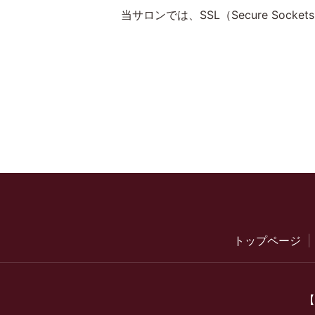
当サロンでは、SSL（Secure So
トップページ
【