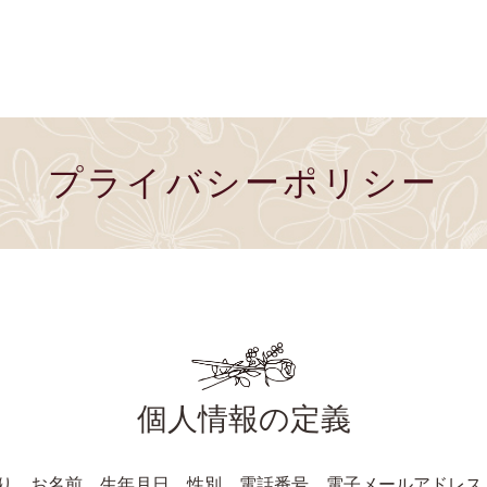
プライバシーポリシー
個人情報の定義
り、お名前、生年月日、性別、電話番号、電子メールアドレス