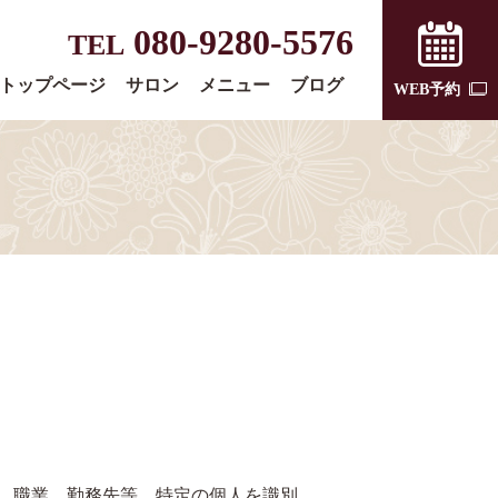
080-9280-5576
TEL
トップページ
サロン
メニュー
ブログ
WEB予約
、職業、勤務先等、特定の個人を識別