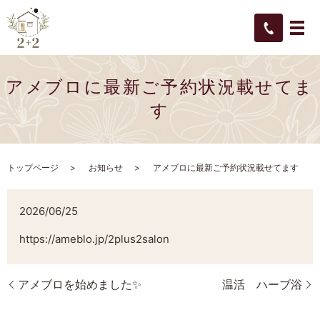
アメブロに最新ご予約状況載せてま
す
トップページ
お知らせ
アメブロに最新ご予約状況載せてます
2026/06/25
https://ameblo.jp/2plus2salon
アメブロを始めました✨️
温活 ハーブ浴