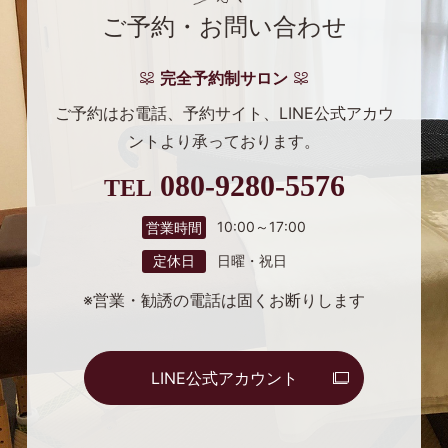
ご予約・お問い合わせ
完全予約制サロン
ご予約はお電話、予約サイト、
LINE公式アカウ
ントより
承っております。
080-9280-5576
TEL
10:00～17:00
営業時間
日曜・祝日
定休日
※営業・勧誘の電話は固くお断りします
LINE公式アカウント