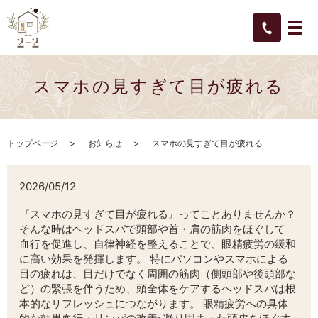
スマホの見すぎて目が疲れる
トップページ
お知らせ
スマホの見すぎて目が疲れる
2026/05/12
『スマホの見すぎて目が疲れる』ってことありませんか？
そんな時はヘッドスパで頭部や首・肩の筋肉をほぐして
血行を促進し、自律神経を整えることで、眼精疲労の緩和
に高い効果を発揮します。 特にパソコンやスマホによる
目の疲れは、目だけでなく周囲の筋肉（側頭部や後頭部な
ど）の緊張を伴うため、頭全体をケアするヘッドスパは根
本的なリフレッシュにつながります。 眼精疲労への具体