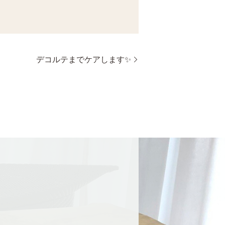
デコルテまでケアします✨