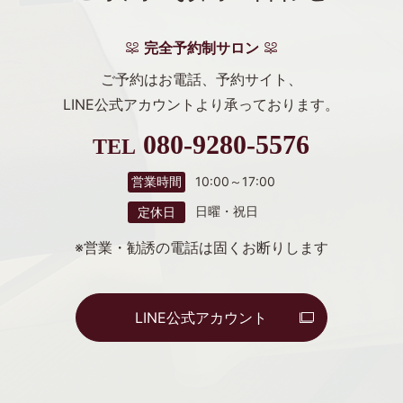
完全予約制サロン
ご予約はお電話、予約サイト、
LINE公式アカウントより
承っております。
080-9280-5576
TEL
10:00～17:00
営業時間
日曜・祝日
定休日
※営業・勧誘の電話は固くお断りします
LINE公式アカウント