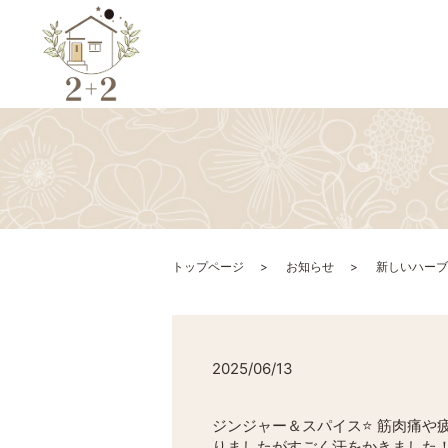
トップページ
お知らせ
新しいハーブ
2025/06/13
ジンジャー＆スパイス⭐️ 筋肉痛
りましたがすごく汗をかきました！