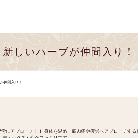
新しいハーブが仲間入り！
が仲間入り！
や疲労にアプローチ！！ 身体を温め、筋肉痛や疲労へアプローチする
 デトックスと心がスッキリです