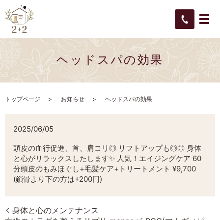
ヘッドスパの効果
トップページ
お知らせ
ヘッドスパの効果
2025/06/05
頭皮の血行促進、首、肩コリ◎ リフトアップも◎◎ 身体
と心がリラックスしたします✨ 人気！エイジングケア 60
分頭皮のもみほぐし+毛髪ケア+トリートメント ¥9,700
(鎖骨より下の方は+200円)
身体と心のメンテナンス