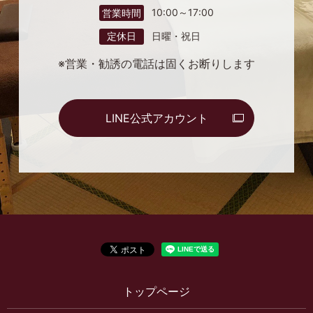
10:00～17:00
営業時間
日曜・祝日
定休日
※営業・勧誘の電話は固くお断りします
LINE公式アカウント
トップページ