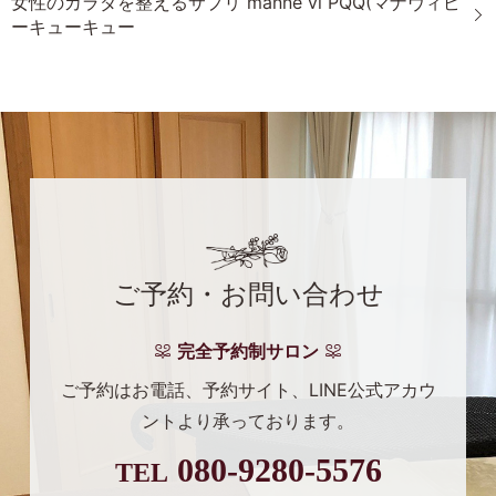
女性のカラダを整えるサプリ manne vi PQQ(マナヴィピ
ーキューキュー
ご予約・お問い合わせ
完全予約制サロン
ご予約はお電話、予約サイト、
LINE公式アカウ
ントより
承っております。
080-9280-5576
TEL