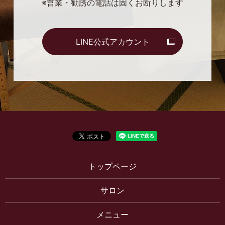
※営業・勧誘の電話は固くお断りします
LINE公式アカウント
トップページ
サロン
メニュー