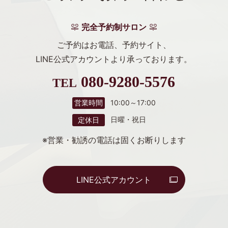
完全予約制サロン
ご予約はお電話、予約サイト、
LINE公式アカウントより
承っております。
080-9280-5576
TEL
10:00～17:00
営業時間
日曜・祝日
定休日
※営業・勧誘の電話は固くお断りします
LINE公式アカウント