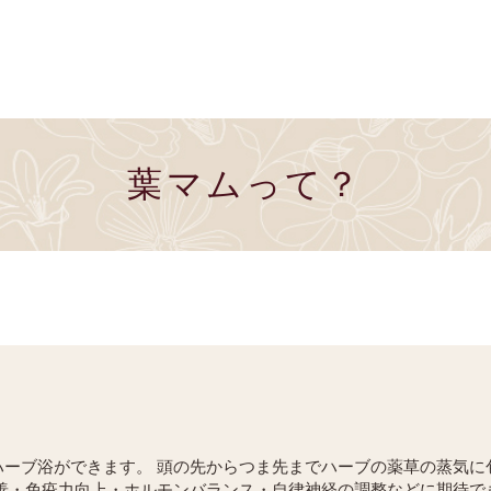
葉マムって？
ハーブ浴ができます。 頭の先からつま先までハーブの薬草の蒸気に
改善・免疫力向上・ホルモンバランス・自律神経の調整などに期待で