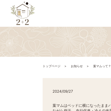
トップページ
お知らせ
葉マムって？
2024/09/27
葉マムはベッドに横になったまま
ながら発汗。 血行促進・冷えの