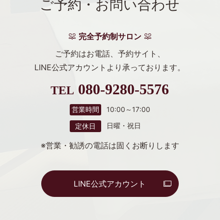
ご予約・お問い合わせ
完全予約制サロン
ご予約はお電話、予約サイト、
LINE公式アカウントより
承っております。
080-9280-5576
TEL
10:00～17:00
営業時間
日曜・祝日
定休日
※営業・勧誘の電話は固くお断りします
LINE公式アカウント