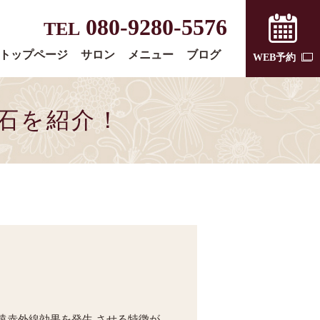
080-9280-5576
TEL
トップページ
サロン
メニュー
ブログ
WEB予約
石を紹介！
遠赤外線効果を発生 させる特徴が