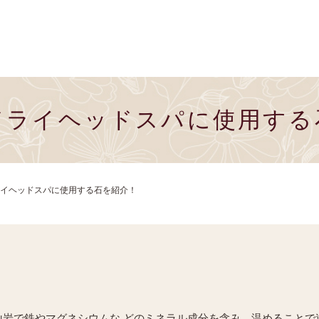
ドライヘッドスパに使用する
イヘッドスパに使用する石を紹介！
岩で鉄やマグネシウムな どのミネラル成分を含み、温めることで