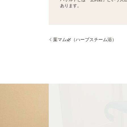
あります。
葉マム🌿（ハーブスチーム浴）